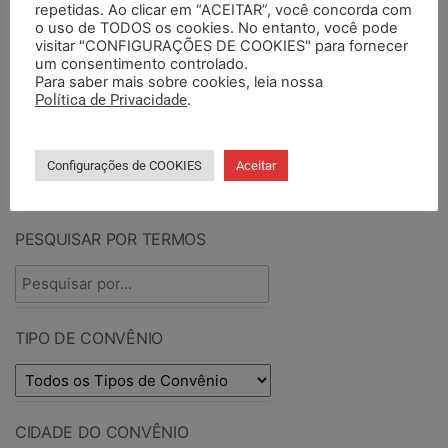
repetidas. Ao clicar em “ACEITAR”, você concorda com
PUBLICADOS ENTRE
TIPO DE DOCUMENTO
o uso de TODOS os cookies. No entanto, você pode
visitar "CONFIGURAÇÕES DE COOKIES" para fornecer
um consentimento controlado.
Para saber mais sobre cookies, leia nossa
Política de Privacidade
.
Configurações de COOKIES
Aceitar
PESQUISAR CONVÊNIO
PESQUISAR POR TERMOS
TIPO DE CONVÊNIO
CIDADE DO CONVÊNIO