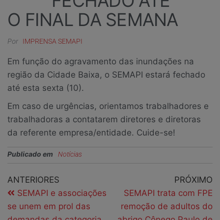
FECHADO ATÉ
O FINAL DA SEMANA
Por
IMPRENSA SEMAPI
Em função do agravamento das inundações na
região da Cidade Baixa, o SEMAPI estará fechado
até esta sexta (10).
Em caso de urgências, orientamos trabalhadores e
trabalhadoras a contatarem diretores e diretoras
da referente empresa/entidade. Cuide-se!
Publicado em
Notícias
ANTERIORES
PRÓXIMO
SEMAPI e associações
SEMAPI trata com FPE
se unem em prol das
remoção de adultos do
demandas da categoria
abrigo Cônego Paulo de