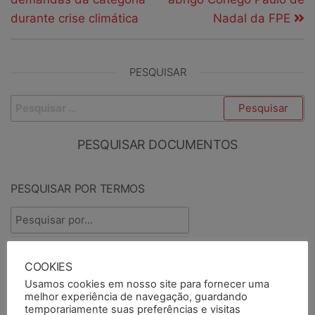
durante crise climática
Nadal da FPE
PESQUISAR
PESQUISAR DOCUMENTOS
PESQUISAR POR TERMOS
BASE DA CATEGORIA
COOKIES
Usamos cookies em nosso site para fornecer uma
melhor experiência de navegação, guardando
temporariamente suas preferências e visitas