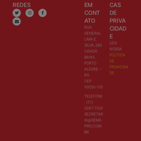
REDES
EM
CAS
CONT
DE
ATO
PRIVA
RUA
CIDAD
GENERAL
E
LIMA E
LEIA
SILVA, 280
NOSSA
CIDADE
POLÍTICA
BAIXA,
DE
PORTO
PRIVACIDA
ALEGRE –
DE
RS
CEP:
90050-100
TELEFONE
: (51)
3287-7500
SECRETAR
IA@SEMA
PIRS.COM.
BR