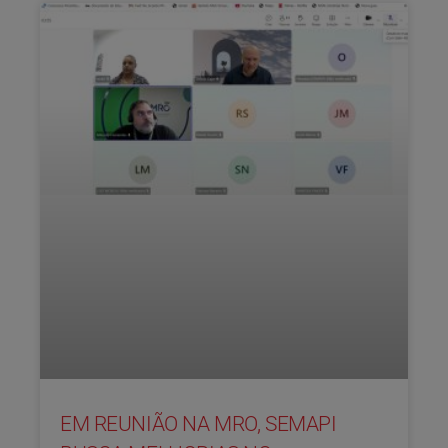
EM REUNIÃO NA MRO, SEMAPI