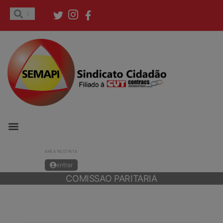
ÁREA RESTRITA
entrar
COMISSAO PARITARIA