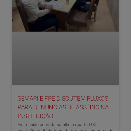
SEMAPI E FPE DISCUTEM FLUXOS
PARA DENÚNCIAS DE ASSÉDIO NA
INSTITUIÇÃO
Em reunião ocorrida na última quarta (18),
comissão paritária formada por representantes de