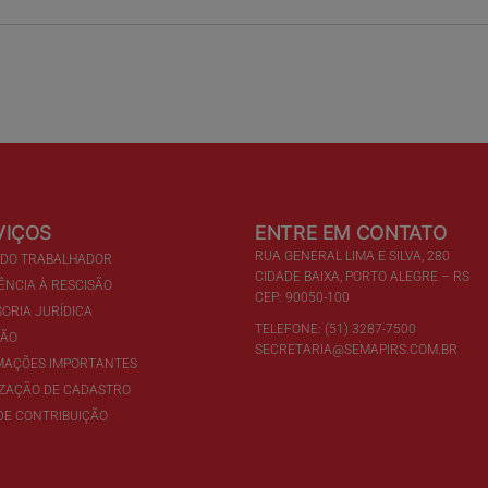
VIÇOS
ENTRE EM CONTATO
RUA GENERAL LIMA E SILVA, 280
 DO TRABALHADOR
CIDADE BAIXA, PORTO ALEGRE – RS
ÊNCIA À RESCISÃO
CEP: 90050-100
ORIA JURÍDICA
TELEFONE: (51) 3287-7500
ÇÃO
SECRETARIA@SEMAPIRS.COM.BR
MAÇÕES IMPORTANTES
IZAÇÃO DE CADASTRO
DE CONTRIBUIÇÃO