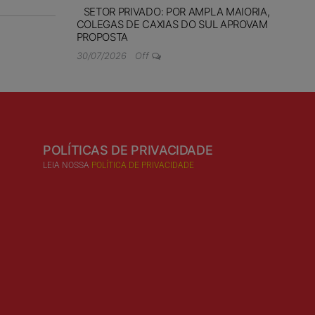
SETOR PRIVADO: POR AMPLA MAIORIA,
COLEGAS DE CAXIAS DO SUL APROVAM
PROPOSTA
30/07/2026
Off
POLÍTICAS DE PRIVACIDADE
LEIA NOSSA
POLÍTICA DE PRIVACIDADE