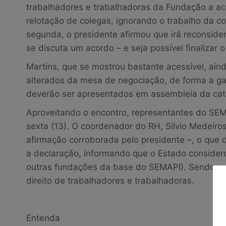
trabalhadores e trabalhadoras da Fundação a ac
relotação de colegas, ignorando o trabalho da co
segunda, o presidente afirmou que irá reconside
se discuta um acordo – e seja possível finalizar 
Martins, que se mostrou bastante acessível, ainda
alterados da mesa de negociação, de forma a gar
deverão ser apresentados em assembleia da cat
Aproveitando o encontro, representantes do SEM
sexta (13). O coordenador do RH, Silvio Medeiro
afirmação corroborada pelo presidente –, o que
a declaração, informando que o Estado considerou
outras fundações da base do SEMAPI). Sendo ass
direito de trabalhadores e trabalhadoras.
Entenda