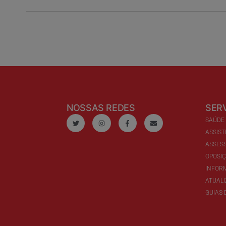
NOSSAS REDES
SER
SAÚDE
ASSIST
ASSESS
OPOSI
INFOR
ATUAL
GUIAS 