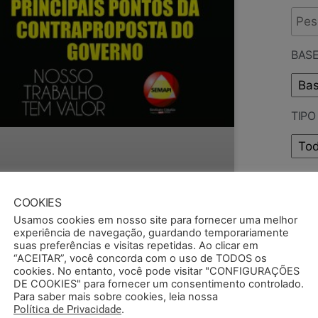
BASE
TIP
PUB
COOKIES
Usamos cookies em nosso site para fornecer uma melhor
experiência de navegação, guardando temporariamente
suas preferências e visitas repetidas. Ao clicar em
“ACEITAR”, você concorda com o uso de TODOS os
cookies. No entanto, você pode visitar "CONFIGURAÇÕES
DE COOKIES" para fornecer um consentimento controlado.
ONFIRA OS PRINCIPAIS PONTOS
Para saber mais sobre cookies, leia nossa
A CONTRAPROPOSTA DO
Política de Privacidade
.