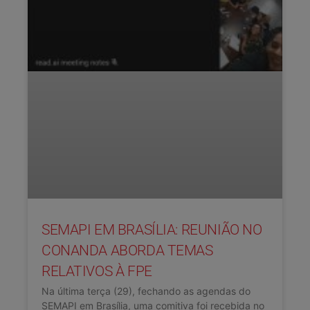
SEMAPI EM BRASÍLIA: REUNIÃO NO
CONANDA ABORDA TEMAS
RELATIVOS À FPE
Na última terça (29), fechando as agendas do
SEMAPI em Brasília, uma comitiva foi recebida no