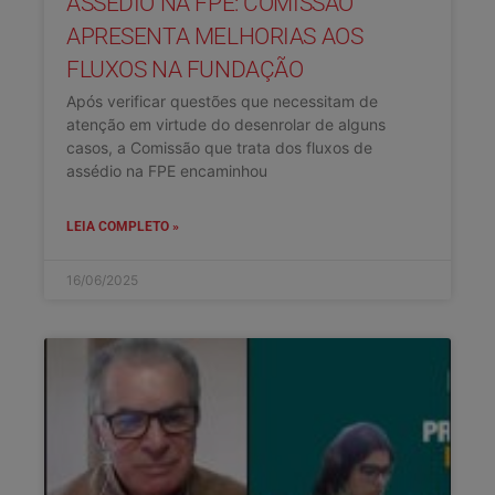
ASSÉDIO NA FPE: COMISSÃO
APRESENTA MELHORIAS AOS
FLUXOS NA FUNDAÇÃO
Após verificar questões que necessitam de
atenção em virtude do desenrolar de alguns
casos, a Comissão que trata dos fluxos de
assédio na FPE encaminhou
LEIA COMPLETO »
16/06/2025