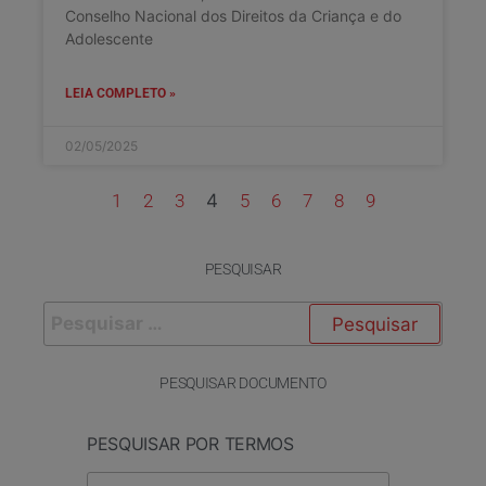
Conselho Nacional dos Direitos da Criança e do
Adolescente
LEIA COMPLETO »
02/05/2025
1
2
3
4
5
6
7
8
9
PESQUISAR
PESQUISAR DOCUMENTO
PESQUISAR POR TERMOS