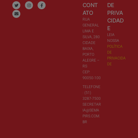
CONT
DE
ATO
PRIVA
RUA
CIDAD
GENERAL
E
LIMA E
LEIA
SILVA, 280
NOSSA
CIDADE
POLÍTICA
BAIXA,
DE
PORTO
PRIVACIDA
ALEGRE –
DE
RS
CEP:
90050-100
TELEFONE
: (51)
3287-7500
SECRETAR
IA@SEMA
PIRS.COM.
BR