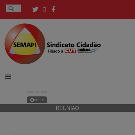
ÁREA RESTRITA
entrar
REUNIAO