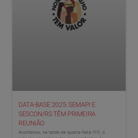
DATA-BASE 2025: SEMAPI E
SESCON/RS TÊM PRIMEIRA
REUNIÃO
Aconteceu, na tarde de quarta-feira (11), o