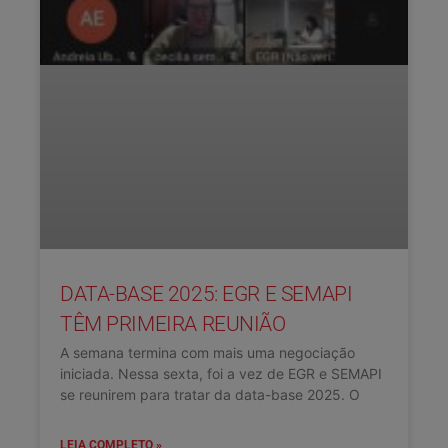
DATA-BASE 2025: EGR E SEMAPI
TÊM PRIMEIRA REUNIÃO
A semana termina com mais uma negociação
iniciada. Nessa sexta, foi a vez de EGR e SEMAPI
se reunirem para tratar da data-base 2025. O
LEIA COMPLETO »