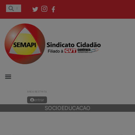
ÁREA RESTRITA
entrar
SOCIOEDUCACAO