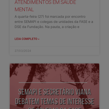
ATENDIMENTOS EM SAÚDE
MENTAL
A quarta-feira (27) foi marcada por encontro
entre SEMAPI e colegas de unidades da FASE e a
DSE da Fundação. Na pauta, a criação e
LEIA COMPLETO »
27/03/2024