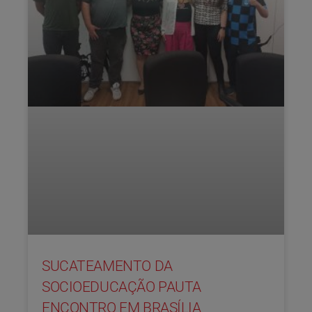
SUCATEAMENTO DA
SOCIOEDUCAÇÃO PAUTA
ENCONTRO EM BRASÍLIA