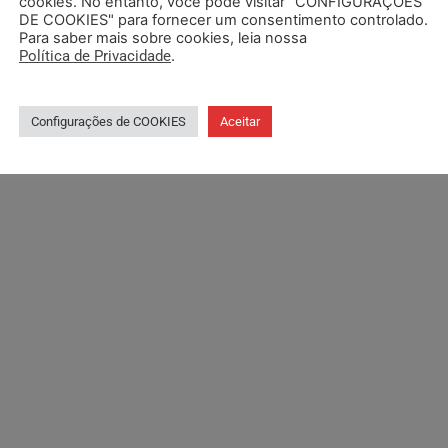
cookies. No entanto, você pode visitar "CONFIGURAÇÕES
DE COOKIES" para fornecer um consentimento controlado.
Para saber mais sobre cookies, leia nossa
Política de Privacidade
.
Configurações de COOKIES
Aceitar