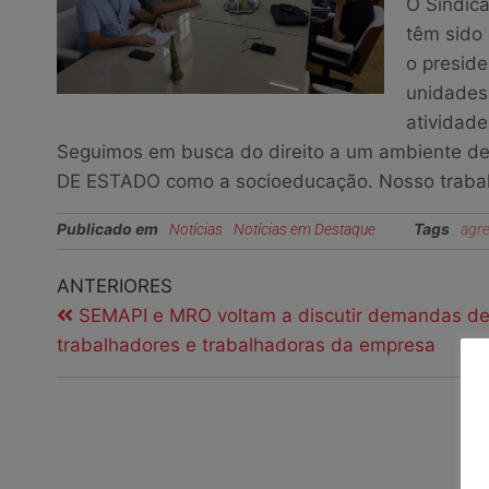
O Sindic
têm sido 
o presid
unidades
atividad
Seguimos em busca do direito a um ambiente de
DE ESTADO como a socioeducação. Nosso trabal
Publicado em
Tags
Notícias
Notícias em Destaque
agr
ANTERIORES
SEMAPI e MRO voltam a discutir demandas d
trabalhadores e trabalhadoras da empresa