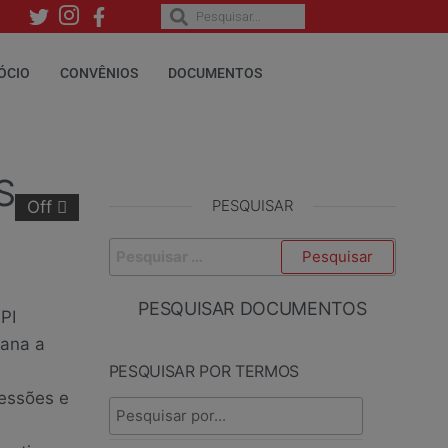
ÓCIO
CONVÊNIOS
DOCUMENTOS
S
PESQUISAR
Off
PESQUISAR DOCUMENTOS
PI
ana a
PESQUISAR POR TERMOS
ressões e