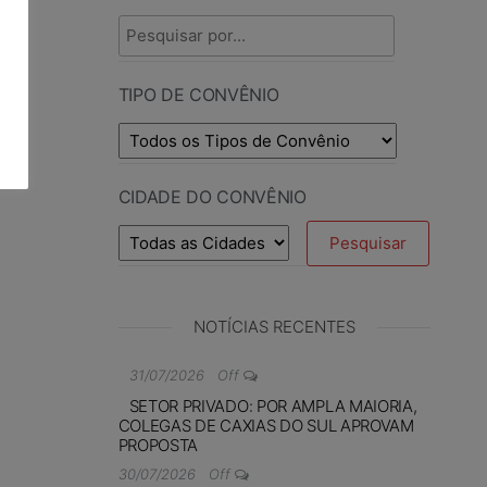
TIPO DE CONVÊNIO
CIDADE DO CONVÊNIO
NOTÍCIAS RECENTES
31/07/2026
Off
SETOR PRIVADO: POR AMPLA MAIORIA,
COLEGAS DE CAXIAS DO SUL APROVAM
PROPOSTA
30/07/2026
Off