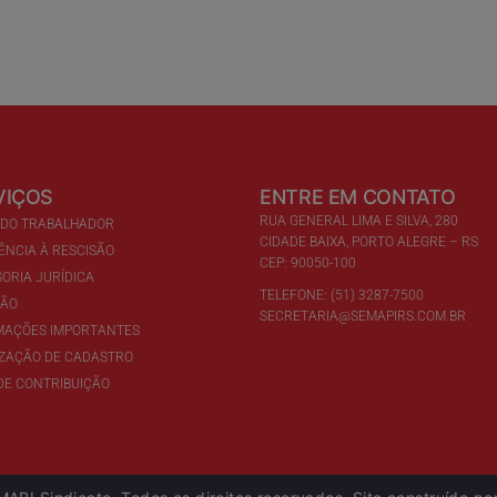
VIÇOS
ENTRE EM CONTATO
RUA GENERAL LIMA E SILVA, 280
 DO TRABALHADOR
CIDADE BAIXA, PORTO ALEGRE – RS
ÊNCIA À RESCISÃO
CEP: 90050-100
ORIA JURÍDICA
TELEFONE: (51) 3287-7500
ÇÃO
SECRETARIA@SEMAPIRS.COM.BR
MAÇÕES IMPORTANTES
IZAÇÃO DE CADASTRO
DE CONTRIBUIÇÃO