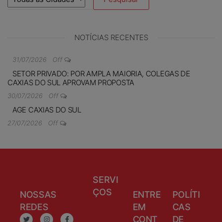
NOTÍCIAS RECENTES
31/07/2026
Off
SETOR PRIVADO: POR AMPLA MAIORIA, COLEGAS DE
CAXIAS DO SUL APROVAM PROPOSTA
30/07/2026
Off
AGE CAXIAS DO SUL
27/07/2026
Off
SERVI
ÇOS
NOSSAS
ENTRE
POLÍTI
REDES
EM
CAS
CONT
DE