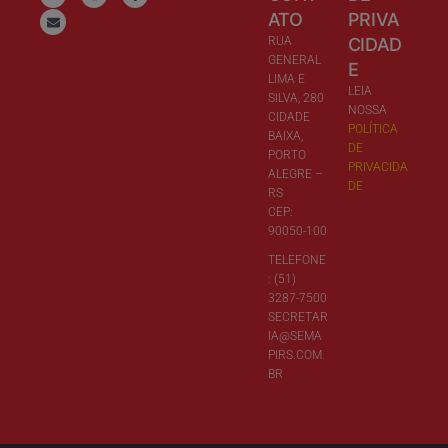
ATO
PRIVA
RUA
CIDAD
GENERAL
E
LIMA E
LEIA
SILVA, 280
NOSSA
CIDADE
POLÍTICA
BAIXA,
DE
PORTO
PRIVACIDA
ALEGRE –
DE
RS
CEP:
90050-100
TELEFONE
: (51)
3287-7500
SECRETAR
IA@SEMA
PIRS.COM.
BR