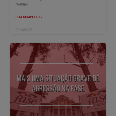
reunião
LEIA COMPLETO »
07/12/2023