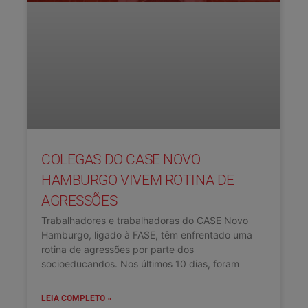
COLEGAS DO CASE NOVO
HAMBURGO VIVEM ROTINA DE
AGRESSÕES
Trabalhadores e trabalhadoras do CASE Novo
Hamburgo, ligado à FASE, têm enfrentado uma
rotina de agressões por parte dos
socioeducandos. Nos últimos 10 dias, foram
LEIA COMPLETO »