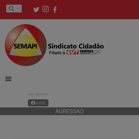
ÁREA RESTRITA
entrar
AGRESSAO