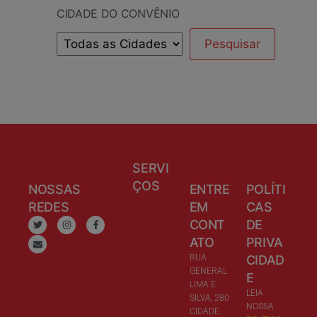
CIDADE DO CONVÊNIO
SERVI
ÇOS
NOSSAS
ENTRE
POLÍTI
REDES
EM
CAS
CONT
DE
ATO
PRIVA
RUA
CIDAD
GENERAL
E
LIMA E
LEIA
SILVA, 280
NOSSA
CIDADE