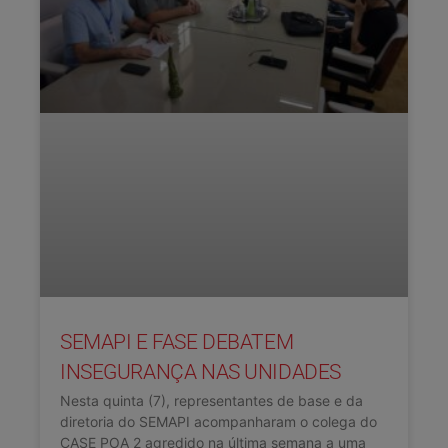
SEMAPI E FASE DEBATEM
INSEGURANÇA NAS UNIDADES
Nesta quinta (7), representantes de base e da
diretoria do SEMAPI acompanharam o colega do
CASE POA 2 agredido na última semana a uma