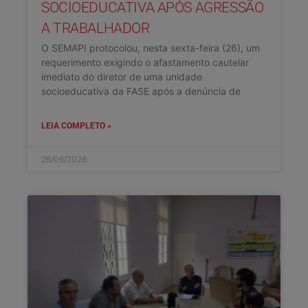
SOCIOEDUCATIVA APÓS AGRESSÃO
A TRABALHADOR
O SEMAPI protocolou, nesta sexta-feira (26), um
requerimento exigindo o afastamento cautelar
imediato do diretor de uma unidade
socioeducativa da FASE após a denúncia de
LEIA COMPLETO »
26/06/2026