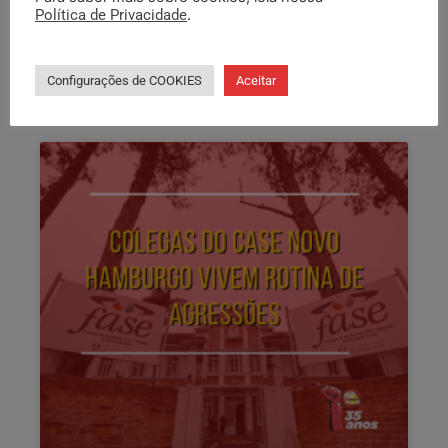
Política de Privacidade
.
LEIA COMPLETO »
Configurações de COOKIES
Aceitar
01/12/2023