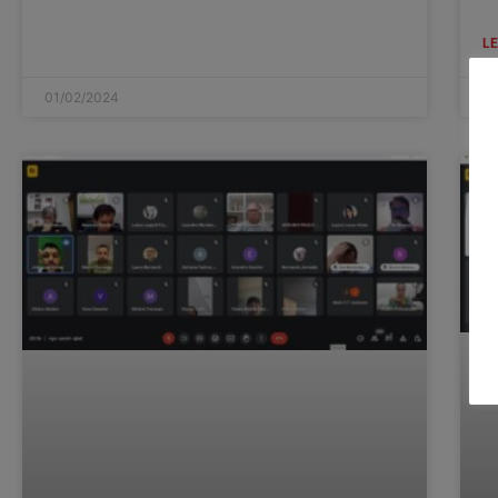
LE
01/02/2024
05