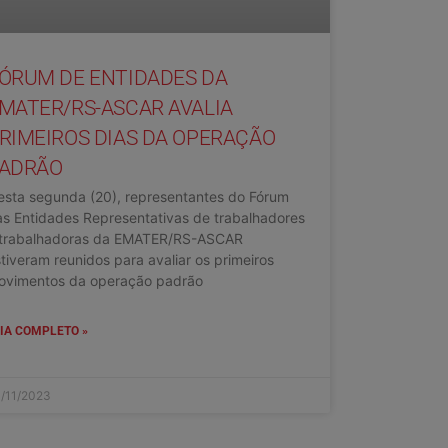
ÓRUM DE ENTIDADES DA
MATER/RS-ASCAR AVALIA
RIMEIROS DIAS DA OPERAÇÃO
ADRÃO
esta segunda (20), representantes do Fórum
s Entidades Representativas de trabalhadores
 trabalhadoras da EMATER/RS-ASCAR
tiveram reunidos para avaliar os primeiros
ovimentos da operação padrão
IA COMPLETO »
/11/2023