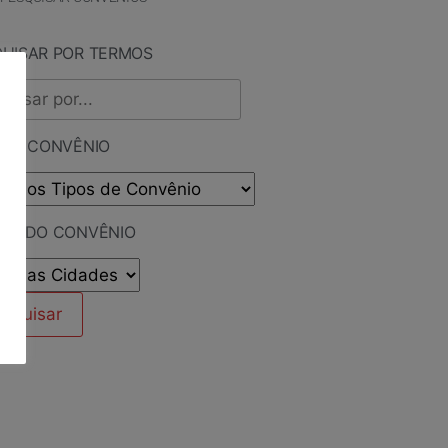
QUISAR POR TERMOS
 DE CONVÊNIO
ADE DO CONVÊNIO