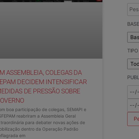
BASE
TIP
M ASSEMBLEIA, COLEGAS DA
PUB
EPAM DECIDEM INTENSIFICAR
EDIDAS DE PRESSÃO SOBRE
OVERNO
om boa participação de colegas, SEMAPI e
SFEPAM reabriram a Assembleia Geral
traordinária para debater novas ações de
obilização dentro da Operação Padrão
eflagrada em