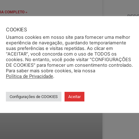
IA COMPLETO »
PES
/12/2023
COOKIES
Usamos cookies em nosso site para fornecer uma melhor
experiência de navegação, guardando temporariamente
TIPO
suas preferências e visitas repetidas. Ao clicar em
“ACEITAR”, você concorda com o uso de TODOS os
cookies. No entanto, você pode visitar "CONFIGURAÇÕES
DE COOKIES" para fornecer um consentimento controlado.
Para saber mais sobre cookies, leia nossa
CID
Política de Privacidade
.
Configurações de COOKIES
Aceitar