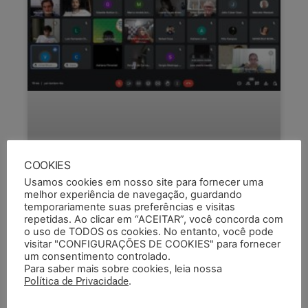
COOKIES
Usamos cookies em nosso site para fornecer uma
melhor experiência de navegação, guardando
temporariamente suas preferências e visitas
repetidas. Ao clicar em “ACEITAR”, você concorda com
o uso de TODOS os cookies. No entanto, você pode
visitar "CONFIGURAÇÕES DE COOKIES" para fornecer
REUNIÃO AMPLIADA TRAZ NOVAS
um consentimento controlado.
DEFINIÇÕES SOBRE OPERAÇÃO
Para saber mais sobre cookies, leia nossa
Política de Privacidade
.
PADRÃO NA EMATER/RS-ASCAR