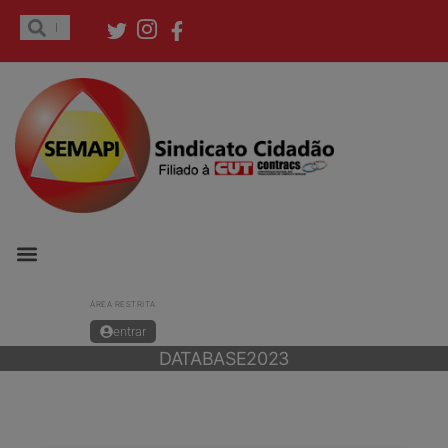
ÁREA RESTRITA
entrar
DATABASE2023