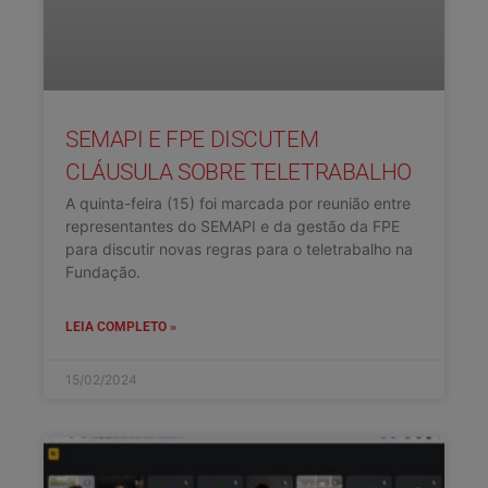
SEMAPI E FPE DISCUTEM
CLÁUSULA SOBRE TELETRABALHO
A quinta-feira (15) foi marcada por reunião entre
representantes do SEMAPI e da gestão da FPE
para discutir novas regras para o teletrabalho na
Fundação.
LEIA COMPLETO »
15/02/2024