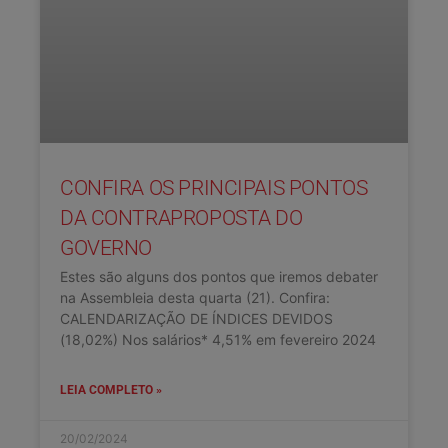
CONFIRA OS PRINCIPAIS PONTOS
DA CONTRAPROPOSTA DO
GOVERNO
Estes são alguns dos pontos que iremos debater
na Assembleia desta quarta (21). Confira:
CALENDARIZAÇÃO DE ÍNDICES DEVIDOS
(18,02%) Nos salários* 4,51% em fevereiro 2024
LEIA COMPLETO »
20/02/2024