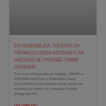
EM ASSEMBLEIA, COLEGAS DA
FEPAM DECIDEM INTENSIFICAR
MEDIDAS DE PRESSÃO SOBRE
GOVERNO
Com boa participação de colegas, SEMAPI e
ASFEPAM reabriram a Assembleia Geral
Extraordinária para debater novas ações de
mobilização dentro da Operação Padrão
deflagrada em
LEIA COMPLETO »